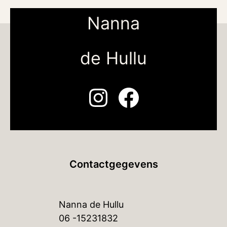
Nanna
de Hullu
Instagram
Facebook
Contactgegevens
Nanna de Hullu
06 -15231832