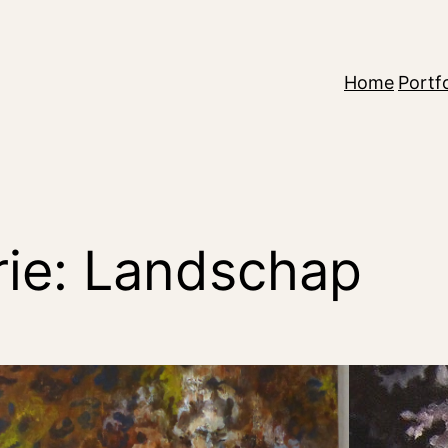
Home
Portfo
rie:
Landschap