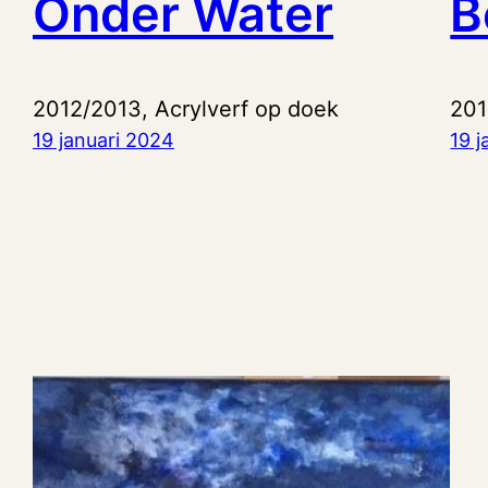
Onder Water
B
2012/2013, Acrylverf op doek
201
19 januari 2024
19 j