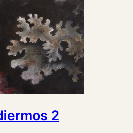
diermos 2