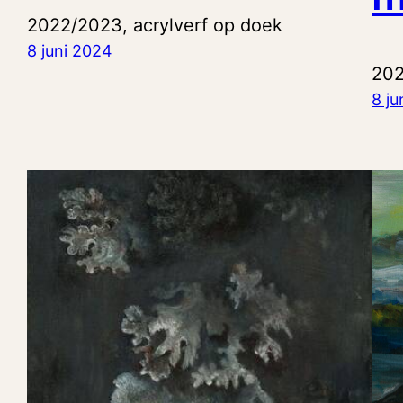
2022/2023, acrylverf op doek
8 juni 2024
202
8 ju