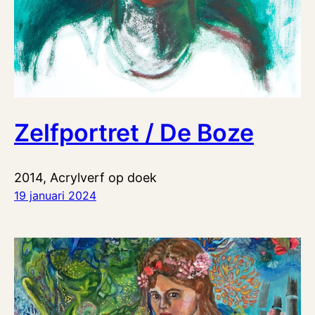
Zelfportret / De Boze
2014, Acrylverf op doek
19 januari 2024