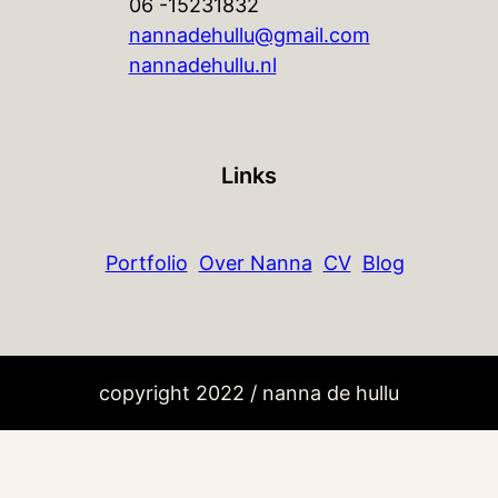
06 -15231832
nannadehullu@gmail.com
nannadehullu.nl
Links
Portfolio
Over Nanna
CV
Blog
copyright 2022 / nanna de hullu