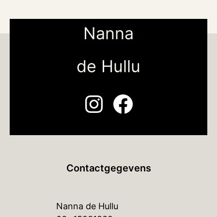
Nanna
de Hullu
Instagram
Facebook
Contactgegevens
Nanna de Hullu