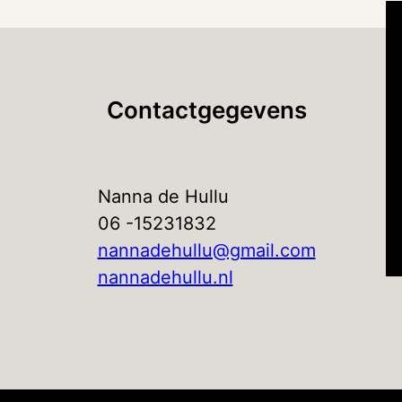
Contactgegevens
Nanna de Hullu
06 -15231832
nannadehullu@gmail.com
nannadehullu.nl