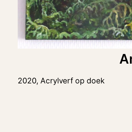
A
2020, Acrylverf op doek