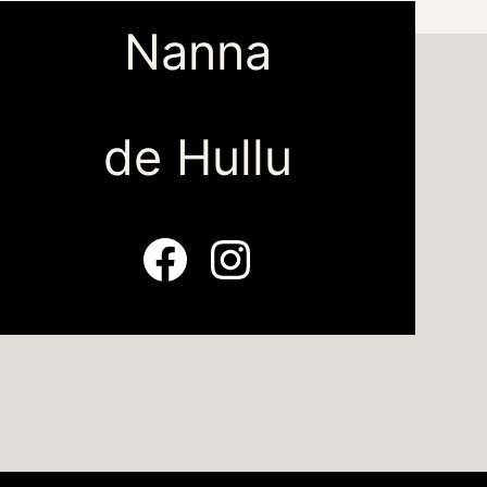
Nanna
de Hullu
Facebook
Instagram