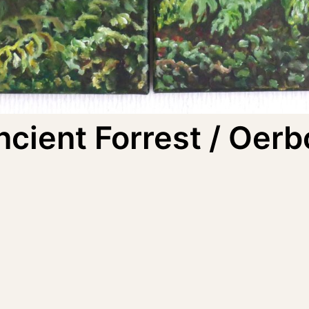
ncient Forrest / Oerb