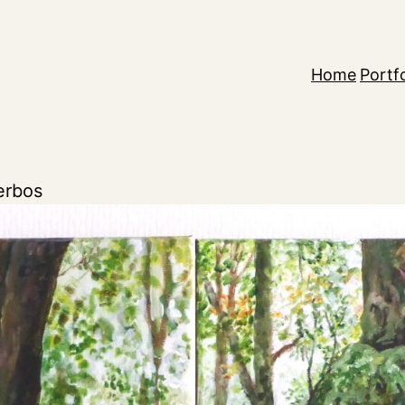
Home
Portfo
erbos