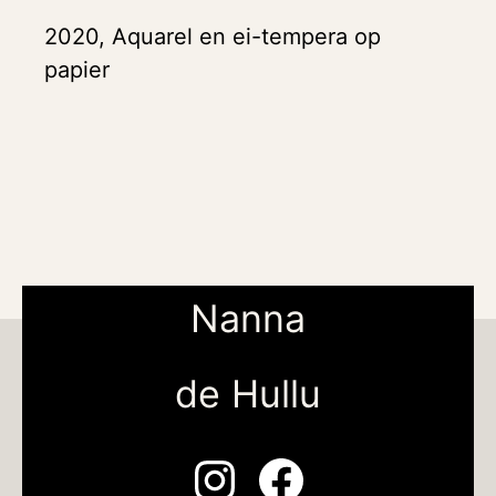
2020, Aquarel en ei-tempera op
papier
Nanna
de Hullu
Instagram
Facebook