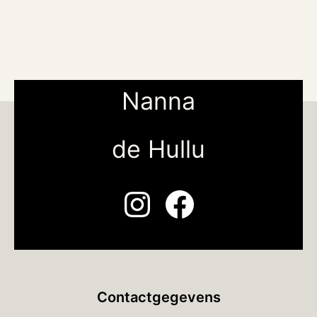
Nanna
de Hullu
Instagram
Facebook
Contactgegevens