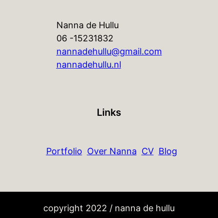
Nanna de Hullu
06 -15231832
nannadehullu@gmail.com
nannadehullu.nl
Links
Portfolio
Over Nanna
CV
Blog
copyright 2022 / nanna de hullu